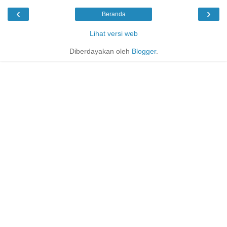
‹
›
Beranda
Lihat versi web
Diberdayakan oleh
Blogger
.